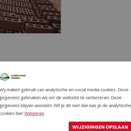
Wij maken gebruik van analytische en social media cookies. Deze
gegevens gebruiken wij om de website te verbeteren. Deze
gegevens blijven anoniem. Wil je dit niet dan kan je de analytische
cookies hier
Weigeren
n gebouw en zonder gebouw geen medische post.
WIJZIGINGEN OPSLAAN
 te doneren voor de bouw van deze medische post. Voor alle fu