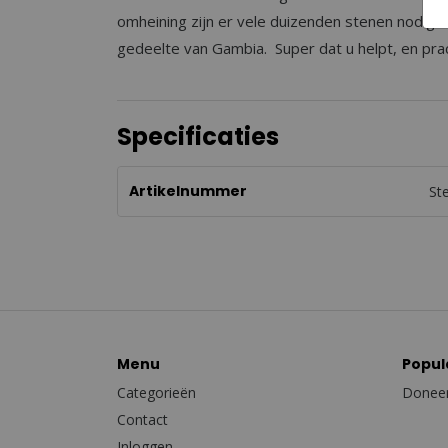
omheining zijn er vele duizenden stenen nodig. E
gedeelte van Gambia. Super dat u helpt, en prac
Specificaties
Artikelnummer
St
Menu
Popul
Categorieën
Doneer
Contact
Inloggen