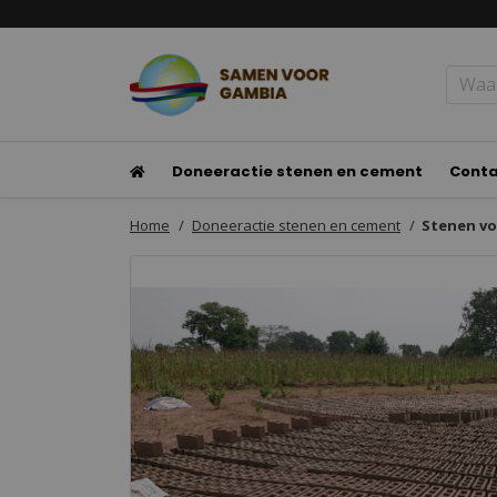
Doneeractie stenen en cement
Cont
Home
Doneeractie stenen en cement
Stenen vo