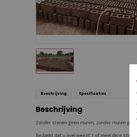
Beschrijving
Specificaties
Beschrijving
Zonder stenen geen muren, zonder muren gee
Bedankt dat u overweegt 1 of meerdere stenen