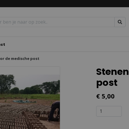
act
or de medische post
Stenen
post
€ 5,00